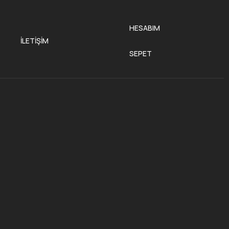
HESABIM
İLETIŞIM
SEPET