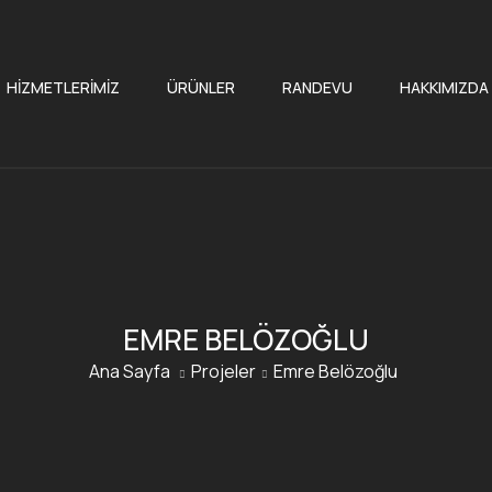
HIZMETLERIMIZ
ÜRÜNLER
RANDEVU
HAKKIMIZDA
EMRE BELÖZOĞLU
Ana Sayfa
Projeler
Emre Belözoğlu