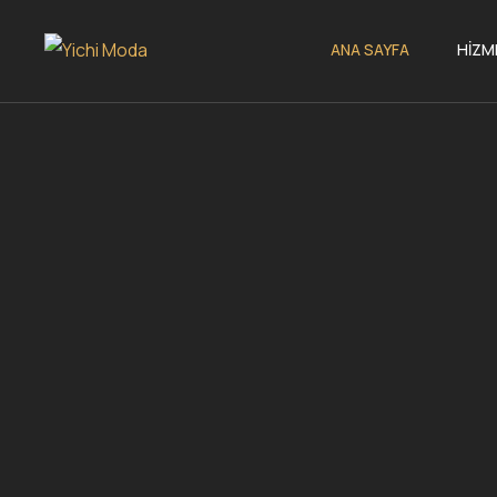
ANA SAYFA
HIZM