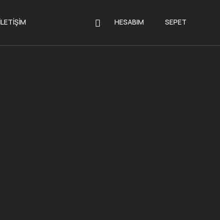
İLETIŞIM
HESABIM
SEPET