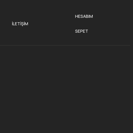
HESABIM
İLETIŞIM
SEPET