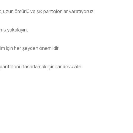
k, uzun ömürlü ve şık pantolonlar yaratıyoruz.
mu yakalayın.
m için her şeyden önemlidir.
pantolonu tasarlamak için randevu alın.