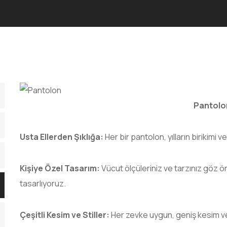
Pantolo
Usta Ellerden Şıklığa:
Her bir pantolon, yılların birikimi v
Kişiye Özel Tasarım:
Vücut ölçüleriniz ve tarzınız göz 
tasarlıyoruz.
Çeşitli Kesim ve Stiller:
Her zevke uygun, geniş kesim ve