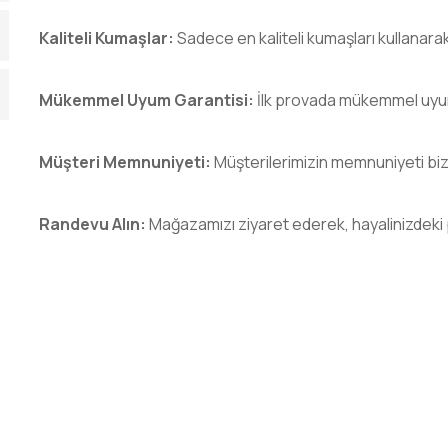
Kaliteli Kumaşlar:
Sadece en kaliteli kumaşları kullanara
Mükemmel Uyum Garantisi:
İlk provada mükemmel uyu
Müşteri Memnuniyeti:
Müşterilerimizin memnuniyeti bizi
Randevu Alın:
Mağazamızı ziyaret ederek, hayalinizdeki 