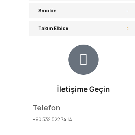
Smokin
Takım Elbise
İletişime Geçin
Telefon
+90 532 522 74 14