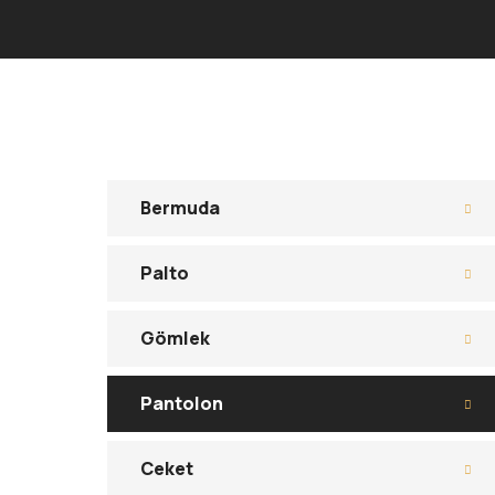
Bermuda
Palto
Gömlek
Pantolon
Ceket