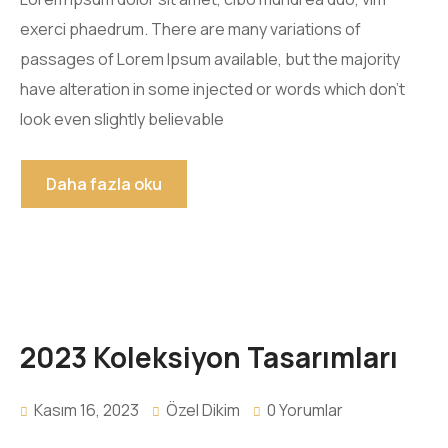
exerci phaedrum. There are many variations of
passages of Lorem Ipsum available, but the majority
have alteration in some injected or words which don’t
look even slightly believable
Daha fazla oku
2023 Koleksiyon Tasarımları
Kasım 16, 2023
Özel Dikim
0 Yorumlar