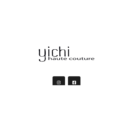
İletişim
info@yichimoda.com
+90 532 522 74 14
+90 532 489 19 82