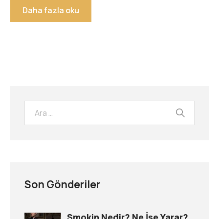
Daha fazla oku
Son Gönderiler
Smokin Nedir? Ne İşe Yarar?