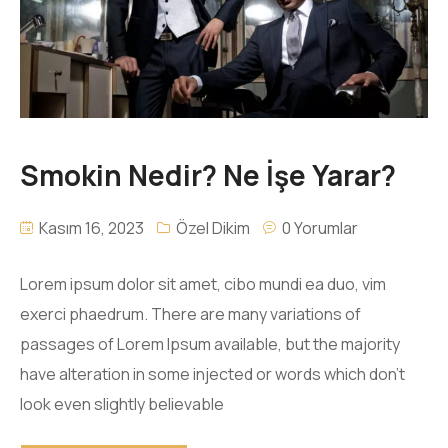
İletişim
Smokin Nedir? Ne İşe Yarar?
Kasım 16, 2023
Özel Dikim
0 Yorumlar
Lorem ipsum dolor sit amet, cibo mundi ea duo, vim
exerci phaedrum. There are many variations of
passages of Lorem Ipsum available, but the majority
have alteration in some injected or words which don’t
look even slightly believable