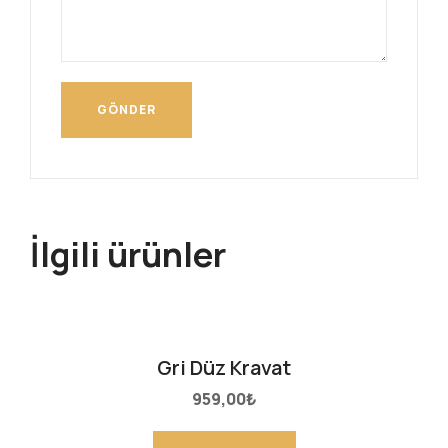
İlgili ürünler
Gri Düz Kravat
959,00
₺