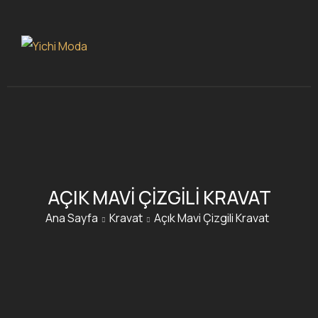
AÇIK MAVI ÇIZGILI KRAVAT
Ana Sayfa
Kravat
Açık Mavi Çizgili Kravat