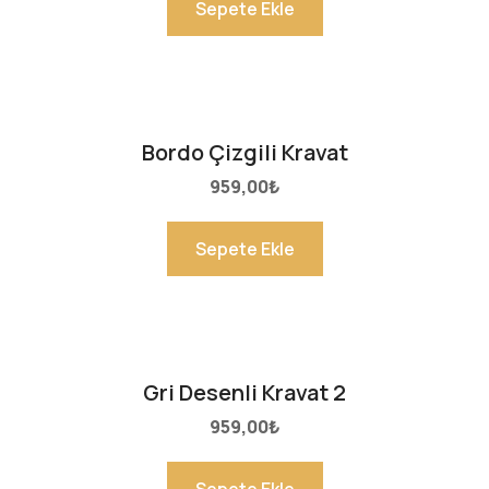
Sepete Ekle
Bordo Çizgili Kravat
959,00
₺
Sepete Ekle
Gri Desenli Kravat 2
959,00
₺
Sepete Ekle