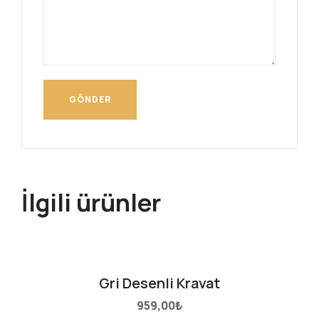
İlgili ürünler
Gri Desenli Kravat
959,00
₺