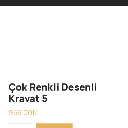
Çok Renkli Desenli
Kravat 5
959,00
₺