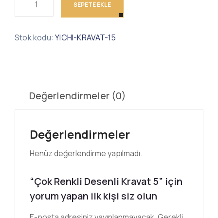
SEPETE EKLE
Stok kodu:
YICHI-KRAVAT-15
Değerlendirmeler (0)
Değerlendirmeler
Henüz değerlendirme yapılmadı.
“Çok Renkli Desenli Kravat 5” için
yorum yapan ilk kişi siz olun
E-posta adresiniz yayınlanmayacak.
Gerekli