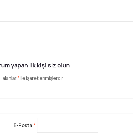
um yapan ilk kişi siz olun
i alanlar
*
ile işaretlenmişlerdir
E-Posta
*