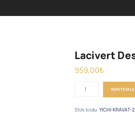
Lacivert Des
959,00
₺
SEPETE EKLE
Stok kodu:
YICHI-KRAVAT-