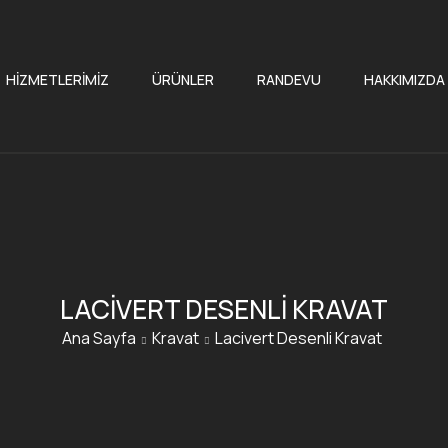
HIZMETLERIMIZ
ÜRÜNLER
RANDEVU
HAKKIMIZDA
LACIVERT DESENLI KRAVAT
Ana Sayfa
Kravat
Lacivert Desenli Kravat