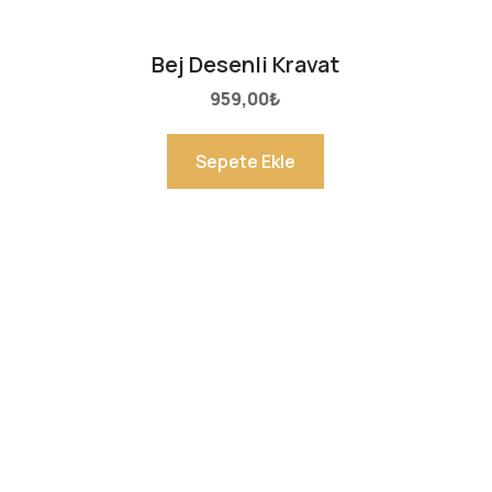
Bej Desenli Kravat
959,00
₺
Sepete Ekle