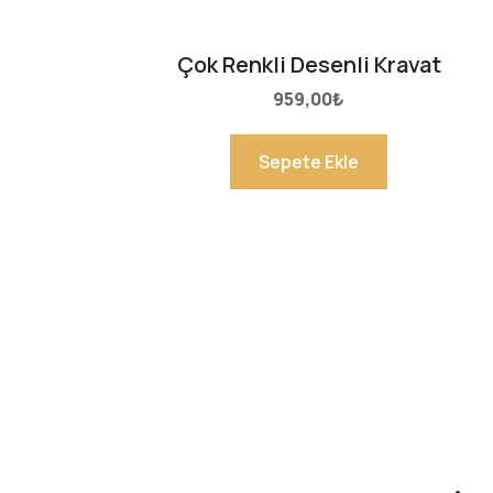
Çok Renkli Desenli Kravat
959,00
₺
Sepete Ekle