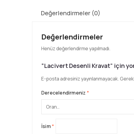
Değerlendirmeler (0)
Değerlendirmeler
Henüz değerlendirme yapılmadı.
“Lacivert Desenli Kravat” için yor
E-posta adresiniz yayınlanmayacak.
Gerekl
Derecelendirmeniz
*
İsim
*