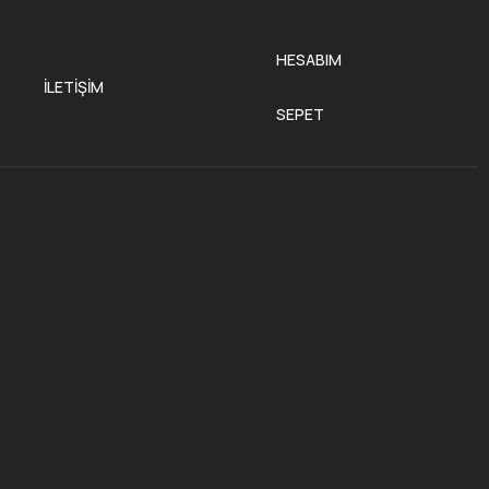
HESABIM
İLETIŞIM
SEPET