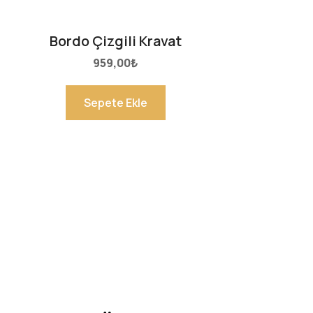
Bordo Çizgili Kravat
959,00
₺
Sepete Ekle